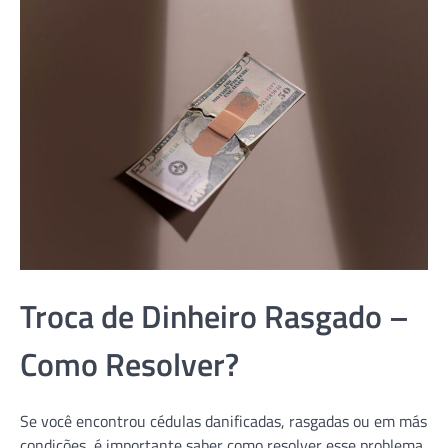
Troca de Dinheiro Rasgado –
Como Resolver?
Se você encontrou cédulas danificadas, rasgadas ou em más
condições, é importante saber como resolver esse problema