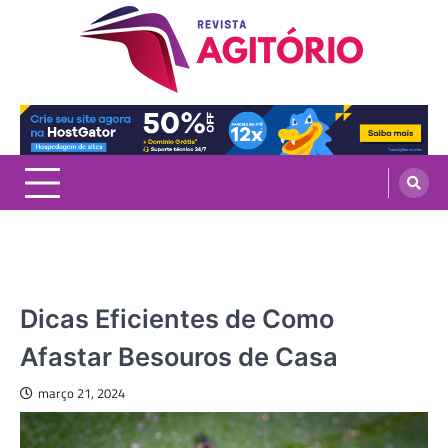
Skip
to
content
revistaagitorio.com.br
Portal de Artigos Incríveis
CASA
Dicas Eficientes de Como
Afastar Besouros de Casa
março 21, 2024