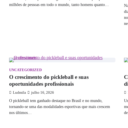
milhões de pessoas em todo o mundo, tanto homens quanto…
Na
di
no
ne
UNCATEGORIZED
T
O crescimento do pickleball e suas
C
oportunidades profissionais
d
Ludmila
julho 16, 2026
O pickleball tem ganhado destaque no Brasil e no mundo,
Um
tornando-se uma das modalidades esportivas que mais crescem
me
nos últimos…
de