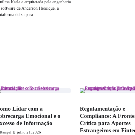
nilma Karla e arquitetada pela engenharia
 software de Anderson Henrique, a
ataforma deixa para…
ARIEDADES
VARIEDADES
omo Lidar com a
Regulamentação e
obrecarga Emocional e o
Compliance: A Fronte
xcesso de Informação
Crítica para Aportes
Estrangeiros em Finte
Rangel
julho 21, 2026