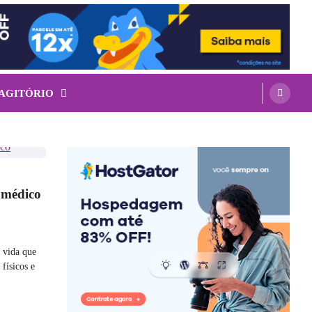
 AGITÓRIO
 médico
 vida que
 físicos e