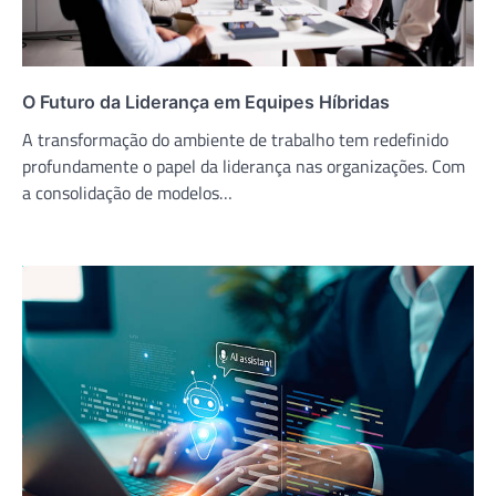
O Futuro da Liderança em Equipes Híbridas
A transformação do ambiente de trabalho tem redefinido
profundamente o papel da liderança nas organizações. Com
a consolidação de modelos…