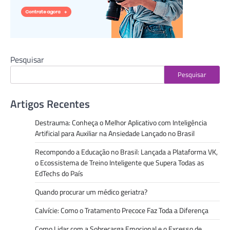
Pesquisar
Pesquisar
Artigos Recentes
Destrauma: Conheça o Melhor Aplicativo com Inteligência
Artificial para Auxiliar na Ansiedade Lançado no Brasil
Recompondo a Educação no Brasil: Lançada a Plataforma VK,
o Ecossistema de Treino Inteligente que Supera Todas as
EdTechs do País
Quando procurar um médico geriatra?
Calvície: Como o Tratamento Precoce Faz Toda a Diferença
Como Lidar com a Sobrecarga Emocional e o Excesso de