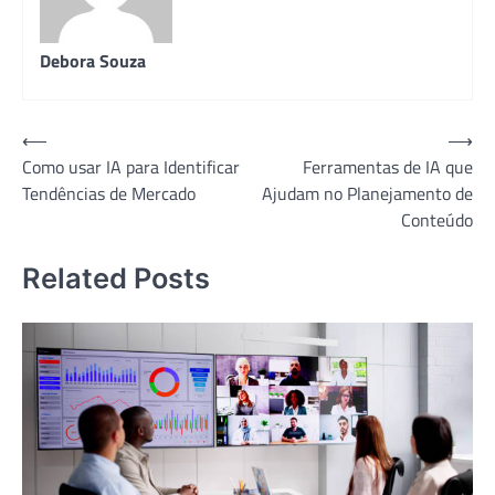
Debora Souza
Navegação
⟵
⟶
Como usar IA para Identificar
Ferramentas de IA que
de
Tendências de Mercado
Ajudam no Planejamento de
Post
Conteúdo
Related Posts