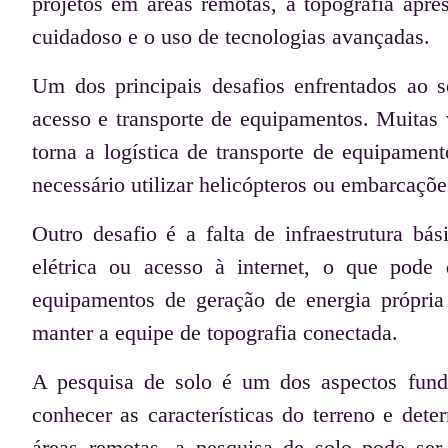
projetos em áreas remotas, a topografia apr
cuidadoso e o uso de tecnologias avançadas.
Um dos principais desafios enfrentados ao s
acesso e transporte de equipamentos. Muitas v
torna a logística de transporte de equipamen
necessário utilizar helicópteros ou embarcaçõe
Outro desafio é a falta de infraestrutura bá
elétrica ou acesso à internet, o que pode d
equipamentos de geração de energia própria 
manter a equipe de topografia conectada.
A pesquisa de solo é um dos aspectos funda
conhecer as características do terreno e det
áreas remotas, a pesquisa de solo pode ser 