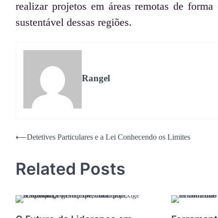
realizar projetos em áreas remotas de forma 
sustentável dessas regiões.
Rangel
Navegação
⟵
Detetives Particulares e a Lei Conhecendo os Limites
de
Related Posts
Post