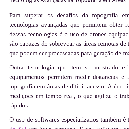
Para superar os desafios da topografia e
tecnologias avançadas que permitem obter 
dessas tecnologias é o uso de drones equipa
são capazes de sobrevoar as áreas remotas de 
que podem ser processadas para geração de m
Outra tecnologia que tem se mostrado efi
equipamentos permitem medir distâncias e â
topografia em áreas de difícil acesso. Além di
medições em tempo real, o que agiliza o tra
rápidos.
O uso de softwares especializados também é 
do Sul
em áreas remotas. Esses softwares pe