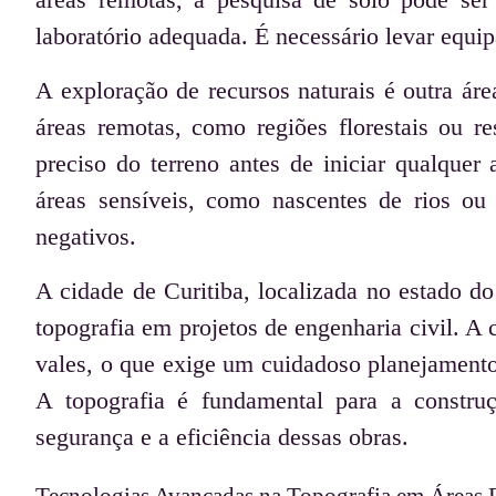
laboratório adequada. É necessário levar equip
A exploração de recursos naturais é outra á
áreas remotas, como regiões florestais ou r
preciso do terreno antes de iniciar qualquer 
áreas sensíveis, como nascentes de rios ou 
negativos.
A cidade de Curitiba, localizada no estado d
topografia em projetos de engenharia civil. A
vales, o que exige um cuidadoso planejamento 
A topografia é fundamental para a construç
segurança e a eficiência dessas obras.
Tecnologias Avançadas na Topografia em Áreas