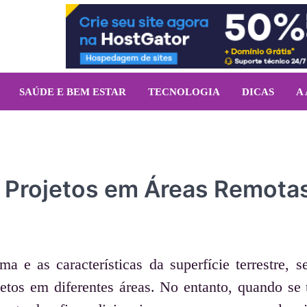
SAÚDE E BEM ESTAR
TECNOLOGIA
DICAS
A
e Projetos em Áreas Remota
a e as características da superfície terrestre, 
etos em diferentes áreas. No entanto, quando se 