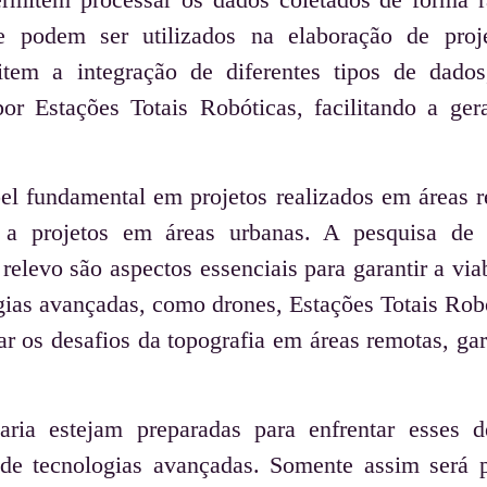
 podem ser utilizados na elaboração de proj
item a integração de diferentes tipos de dado
or Estações Totais Robóticas, facilitando a ger
 fundamental em projetos realizados em áreas r
o a projetos em áreas urbanas. A pesquisa de 
 relevo são aspectos essenciais para garantir a via
gias avançadas, como drones, Estações Totais Rob
ar os desafios da topografia em áreas remotas, ga
ia estejam preparadas para enfrentar esses de
 de tecnologias avançadas. Somente assim será p