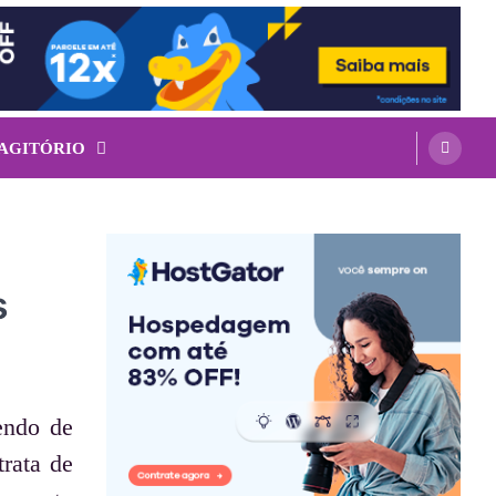
 AGITÓRIO
s
sendo de
trata de