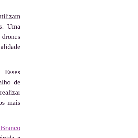
tilizam
as. Uma
 drones
ualidade
. Esses
alho de
realizar
os mais
 Branco
ápida e