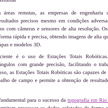
m áreas remotas, as empresas de engenharia u
resultados precisos mesmo em condições advers
dos com câmeras e sensores de alta resolução. Os
forma rápida e precisa, obtendo imagens de alta q
apas e modelos 3D.
ciente é o uso de Estações Totais Robóticas
ngulos com grande precisão, facilitando o trab
sso, as Estações Totais Robóticas são capazes de 
balho de campo e permite a obtenção de resultad
fundamental para o sucesso da
topografia em Rio
rmitem processar os dados coletados de forma r