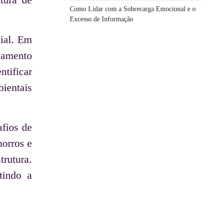
Como Lidar com a Sobrecarga Emocional e o
Excesso de Informação
ial. Em
eamento
ntificar
ientais
afios de
morros e
trutura.
tindo a