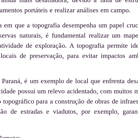
amentos portáteis e realizar análises em campo.
rea em que a topografia desempenha um papel cruc
eservas naturais, é fundamental realizar um map
atividade de exploração. A topografia permite ide
locais de preservação, para evitar impactos amb
o Paraná, é um exemplo de local que enfrenta des
 cidade possui um relevo acidentado, com muitos 
topográfico para a construção de obras de infraes
ão de estradas e viadutos, por exemplo, garan
 Remotas