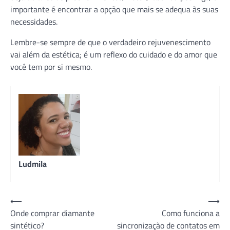
importante é encontrar a opção que mais se adequa às suas
necessidades.
Lembre-se sempre de que o verdadeiro rejuvenescimento
vai além da estética; é um reflexo do cuidado e do amor que
você tem por si mesmo.
Ludmila
Navegação
⟵
⟶
Onde comprar diamante
Como funciona a
de
sintético?
sincronização de contatos em