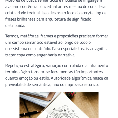
Motores de busca semânticos e modelos de linguagem
avaliam coerência conceitual antes mesmo de considerar
criatividade textual. Isso desloca o foco do storytelling de
frases brilhantes para arquitetura de significado
distribuída.
Termos, metáforas, frames e proposições precisam formar
um campo semântico estável ao longo de todo o
ecossistema de conteúdo. Para especialistas, isso significa
tratar copy como engenharia narrativa.
Repetição estratégica, variação controlada e alinhamento
terminológico tornam-se ferramentas tão importantes
quanto emoção ou estilo. Autoridade algorítmica nasce da
previsibilidade semântica, não do improviso retórico.