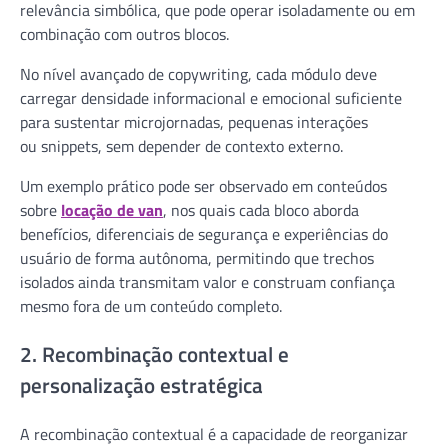
relevância simbólica, que pode operar isoladamente ou em
combinação com outros blocos.
No nível avançado de copywriting, cada módulo deve
carregar densidade informacional e emocional suficiente
para sustentar microjornadas, pequenas interações
ou snippets, sem depender de contexto externo.
Um exemplo prático pode ser observado em conteúdos
sobre
locação de van
, nos quais cada bloco aborda
benefícios, diferenciais de segurança e experiências do
usuário de forma autônoma, permitindo que trechos
isolados ainda transmitam valor e construam confiança
mesmo fora de um conteúdo completo.
2. Recombinação contextual e
personalização estratégica
A recombinação contextual é a capacidade de reorganizar