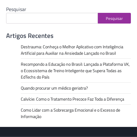
Pesquisar
Pesquisar
Artigos Recentes
Destrauma: Conheça o Melhor Aplicativo com Inteligência
Artificial para Auxiliar na Ansiedade Lançado no Brasil
Recompondo a Educação no Brasil: Lançada a Plataforma VK,
o Ecossistema de Treino Inteligente que Supera Todas as
EdTechs do País
Quando procurar um médico geriatra?
Calvície: Como o Tratamento Precoce Faz Toda a Diferença
Como Lidar com a Sobrecarga Emocional e o Excesso de
Informação