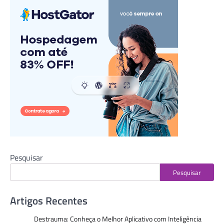
Pesquisar
Pesquisar
Artigos Recentes
Destrauma: Conheça o Melhor Aplicativo com Inteligência