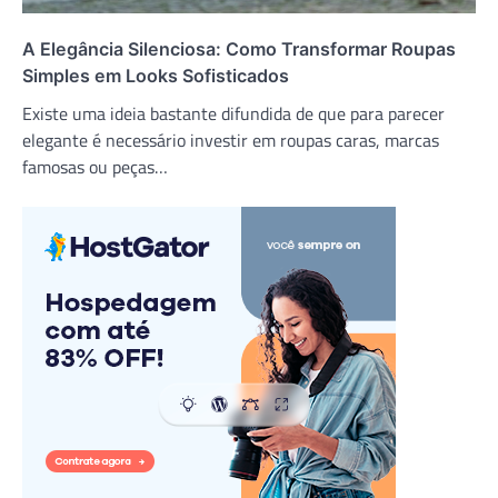
A Elegância Silenciosa: Como Transformar Roupas
Simples em Looks Sofisticados
Existe uma ideia bastante difundida de que para parecer
elegante é necessário investir em roupas caras, marcas
famosas ou peças…