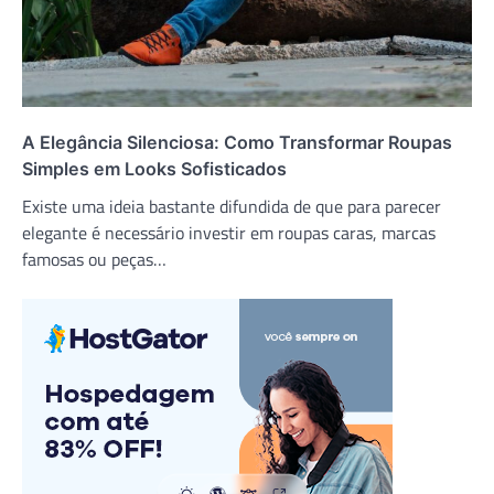
A Elegância Silenciosa: Como Transformar Roupas
Simples em Looks Sofisticados
Existe uma ideia bastante difundida de que para parecer
elegante é necessário investir em roupas caras, marcas
famosas ou peças…