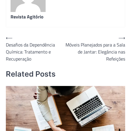
Revista Agitório
Navegação
⟵
⟶
Desafios da Dependência
Móveis Planejados para a Sala
de
Química: Tratamento e
de Jantar: Elegância nas
Post
Recuperação
Refeições
Related Posts