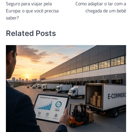
Seguro para viajar pela
Como adaptar o lar com a
de
Europa: o que você precisa
chegada de um bebê
Post
saber?
Related Posts