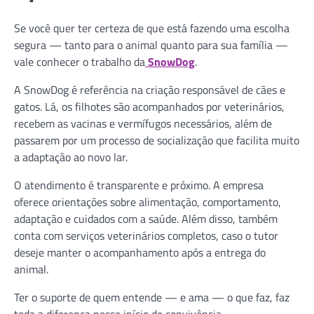
Se você quer ter certeza de que está fazendo uma escolha
segura — tanto para o animal quanto para sua família —
vale conhecer o trabalho da
SnowDog
.
A SnowDog é referência na criação responsável de cães e
gatos. Lá, os filhotes são acompanhados por veterinários,
recebem as vacinas e vermífugos necessários, além de
passarem por um processo de socialização que facilita muito
a adaptação ao novo lar.
O atendimento é transparente e próximo. A empresa
oferece orientações sobre alimentação, comportamento,
adaptação e cuidados com a saúde. Além disso, também
conta com serviços veterinários completos, caso o tutor
deseje manter o acompanhamento após a entrega do
animal.
Ter o suporte de quem entende — e ama — o que faz, faz
toda a diferença nesse início de convivência.