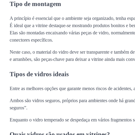
Tipo de montagem
A princípio é essencial que o ambiente seja organizado, tenha esp
É ideal que a vitrine destaque-se mostrando produtos bonitos e bem-
Elas são montadas encaixando várias peças de vidro, normalmente
conectores específicos.
Neste caso, o material do vidro deve ser transparente e também 
e arranhões, são peças-chave para deixar a vitrine ainda mais conv
Tipos de vidros ideais
Entre as melhores opções que garante menos riscos de acidentes, 
Ambos são vidros seguros, próprios para ambientes onde há gran
seguros”.
Enquanto o vidro temperado se despedaça em vários fragmentos s
Quais vidros são usados em vitrines?