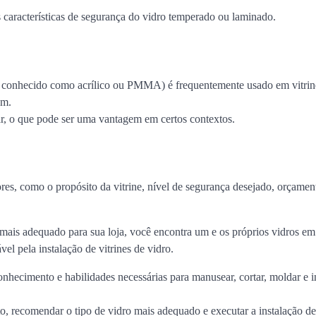
s características de segurança do vidro temperado ou laminado.
m conhecido como acrílico ou PMMA) é frequentemente usado em vitrin
em.
ar, o que pode ser uma vantagem em certos contextos.
ores, como o propósito da vitrine, nível de segurança desejado, orçamen
 mais adequado para sua loja, você encontra um e os próprios vidros e
el pela instalação de vitrines de vidro.
onhecimento e habilidades necessárias para manusear, cortar, moldar e i
eto, recomendar o tipo de vidro mais adequado e executar a instalação d