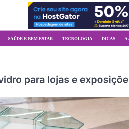
SAÚDE E BEM ESTAR
TECNOLOGIA
DICAS
A
vidro para lojas e exposiçõ