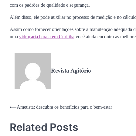
com os padrões de qualidade e segurança.
Além disso, ele pode auxiliar no processo de medição e no cálculo
Assim como fornecer orientações sobre a manutenção adequada dos
uma
vidraçaria barata em Curitiba
você ainda encontra as melhore
Revista Agitório
Navegação
⟵
Ametista: descubra os benefícios para o bem-estar
de
Related Posts
Post