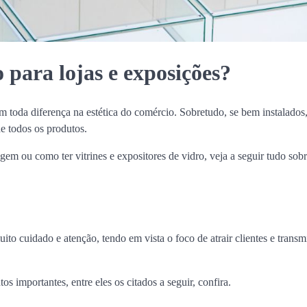
 para lojas e exposições?
em toda diferença na estética do comércio. Sobretudo, se bem instalados
de todos os produtos.
em ou como ter vitrines e expositores de vidro, veja a seguir tudo sobr
to cuidado e atenção, tendo em vista o foco de atrair clientes e transmi
s importantes, entre eles os citados a seguir, confira.