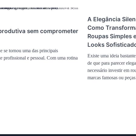
A Elegância Silen
Como Transform
 produtiva sem comprometer
Roupas Simples 
Looks Sofisticad
e se tornou uma das principais
Existe uma ideia bastante
 profissional e pessoal. Com uma rotina
de que para parecer elega
necessário investir em ro
marcas famosas ou peça