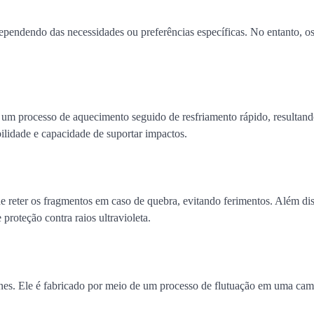
dependendo das necessidades ou preferências específicas. No entanto, o
r um processo de aquecimento seguido de resfriamento rápido, resulta
abilidade e capacidade de suportar impactos.
de reter os fragmentos em caso de quebra, evitando ferimentos. Além dis
roteção contra raios ultravioleta.
rines. Ele é fabricado por meio de um processo de flutuação em uma ca