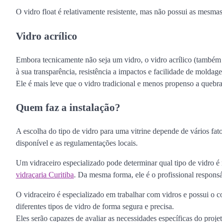
O vidro float é relativamente resistente, mas não possui as mesma
Vidro acrílico
Embora tecnicamente não seja um vidro, o vidro acrílico (també
à sua transparência, resistência a impactos e facilidade de moldag
Ele é mais leve que o vidro tradicional e menos propenso a quebr
Quem faz a instalação?
A escolha do tipo de vidro para uma vitrine depende de vários fat
disponível e as regulamentações locais.
Um vidraceiro especializado pode determinar qual tipo de vidro é
vidraçaria Curitiba
. Da mesma forma, ele é o profissional responsáv
O vidraceiro é especializado em trabalhar com vidros e possui o c
diferentes tipos de vidro de forma segura e precisa.
Eles serão capazes de avaliar as necessidades específicas do proj