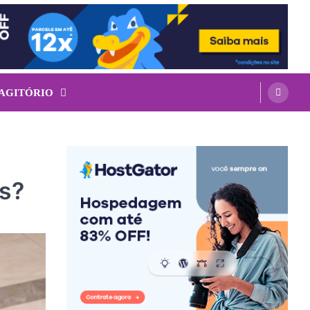
 AGITÓRIO
es?