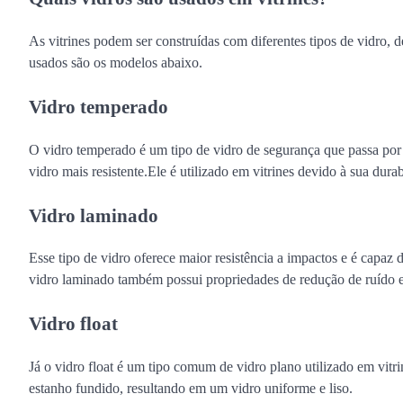
As vitrines podem ser construídas com diferentes tipos de vidro, 
usados são os modelos abaixo.
Vidro temperado
O vidro temperado é um tipo de vidro de segurança que passa po
vidro mais resistente.Ele é utilizado em vitrines devido à sua dur
Vidro laminado
Esse tipo de vidro oferece maior resistência a impactos e é capaz 
vidro laminado também possui propriedades de redução de ruído e p
Vidro float
Já o vidro float é um tipo comum de vidro plano utilizado em vit
estanho fundido, resultando em um vidro uniforme e liso.