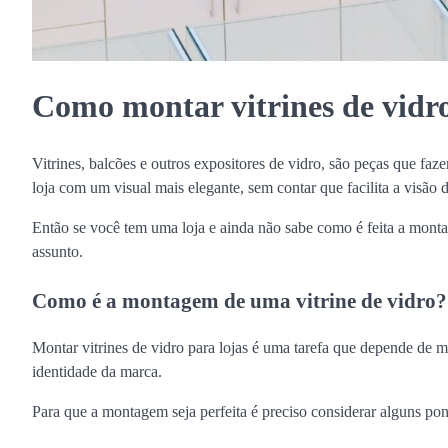
Como montar vitrines de vidro
Vitrines, balcões e outros expositores de vidro, são peças que faz
loja com um visual mais elegante, sem contar que facilita a visão 
Então se você tem uma loja e ainda não sabe como é feita a montag
assunto.
Como é a montagem de uma vitrine de vidro?
Montar vitrines de vidro para lojas é uma tarefa que depende de mui
identidade da marca.
Para que a montagem seja perfeita é preciso considerar alguns ponto