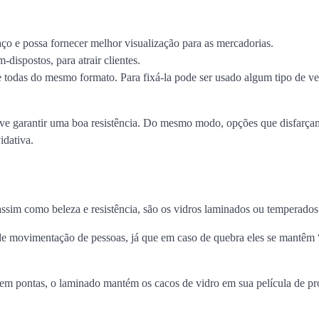
aço e possa fornecer melhor visualização para as mercadorias.
dispostos, para atrair clientes.
 todas do mesmo formato. Para fixá-la pode ser usado algum tipo de v
deve garantir uma boa resistência. Do mesmo modo, opções que disfarç
idativa.
assim como beleza e resistência, são os vidros laminados ou temperados
de movimentação de pessoas, já que em caso de quebra eles se mantêm
em pontas, o laminado mantém os cacos de vidro em sua película de pr