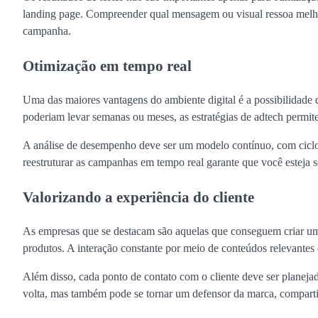
landing page. Compreender qual mensagem ou visual ressoa melh
campanha.
Otimização em tempo real
Uma das maiores vantagens do ambiente digital é a possibilidade 
poderiam levar semanas ou meses, as estratégias de adtech perm
A análise de desempenho deve ser um modelo contínuo, com ciclos
reestruturar as campanhas em tempo real garante que você esteja
Valorizando a experiência do cliente
As empresas que se destacam são aquelas que conseguem criar um 
produtos. A interação constante por meio de conteúdos relevantes e
Além disso, cada ponto de contato com o cliente deve ser planejad
volta, mas também pode se tornar um defensor da marca, compartil