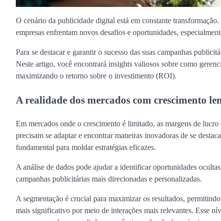
O cenário da publicidade digital está em constante transformação
empresas enfrentam novos desafios e oportunidades, especialmen
Para se destacar e garantir o sucesso das suas campanhas publicitár
Neste artigo, você encontrará insights valiosos sobre como gerenci
maximizando o retorno sobre o investimento (ROI).
A realidade dos mercados com crescimento le
Em mercados onde o crescimento é limitado, as margens de lucro c
precisam se adaptar e encontrar maneiras inovadoras de se desta
fundamental para moldar estratégias eficazes.
A análise de dados pode ajudar a identificar oportunidades ocul
campanhas publicitárias mais direcionadas e personalizadas.
A segmentação é crucial para maximizar os resultados, permitind
mais significativo por meio de interações mais relevantes. Esse n