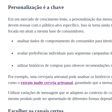
Personalização é a chave
Em um mercado de crescimento lento, a personalização das mensag
devem ressoar com o público-alvo específico. Isso se torna ainda
focada em atrair a mesma base de consumidores.
analisar dados de comportamento do consumidor para identif
avaliar preferências individuais para segmentar campanhas 
utilizar históricos de compras para oferecer recomendações r
Por exemplo, uma cervejaria artesanal pode analisar os históricos
como o
extrato malte cerveja artesanal
, garantindo que a mensa
Utilizar variações de mensagem que se adaptem ao contexto do co
mesmo produto pode ser apresentado de diferentes formas depend
Escolher os canais certos