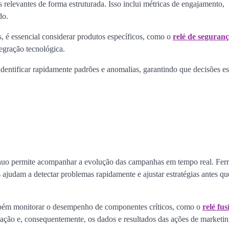
 relevantes de forma estruturada. Isso inclui métricas de engajamento,
ado.
 é essencial considerar produtos específicos, como o
relé de seguran
egração tecnológica.
dentificar rapidamente padrões e anomalias, garantindo que decisões es
ínuo permite acompanhar a evolução das campanhas em tempo real. Fer
judam a detectar problemas rapidamente e ajustar estratégias antes q
ambém monitorar o desempenho de componentes críticos, como o
relé fus
ção e, consequentemente, os dados e resultados das ações de marketin