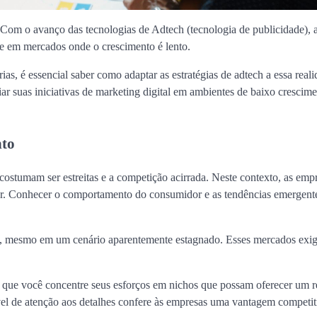
. Com o avanço das tecnologias de Adtech (tecnologia de publicidade), 
te em mercados onde o crescimento é lento.
ias, é essencial saber como adaptar as estratégias de adtech a essa reali
ar suas iniciativas de marketing digital em ambientes de baixo crescime
nto
ostumam ser estreitas e a competição acirrada. Neste contexto, as emp
car. Conhecer o comportamento do consumidor e as tendências emergente
tas, mesmo em um cenário aparentemente estagnado. Esses mercados ex
o que você concentre seus esforços em nichos que possam oferecer um r
ível de atenção aos detalhes confere às empresas uma vantagem competit