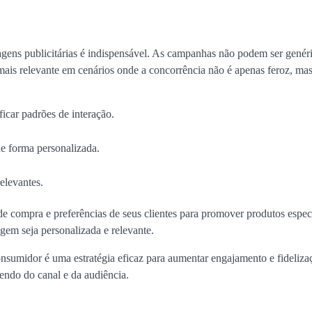
ens publicitárias é indispensável. As campanhas não podem ser genéri
 mais relevante em cenários onde a concorrência não é apenas feroz, m
icar padrões de interação.
de forma personalizada.
elevantes.
 de compra e preferências de seus clientes para promover produtos espec
gem seja personalizada e relevante.
nsumidor é uma estratégia eficaz para aumentar engajamento e fideliz
endo do canal e da audiência.