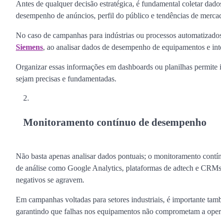
Antes de qualquer decisão estratégica, é fundamental coletar dados
desempenho de anúncios, perfil do público e tendências de merc
No caso de campanhas para indústrias ou processos automatizados,
Siemens
, ao analisar dados de desempenho de equipamentos e int
Organizar essas informações em dashboards ou planilhas permite i
sejam precisas e fundamentadas.
Monitoramento contínuo de desempenho
Não basta apenas analisar dados pontuais; o monitoramento cont
de análise como Google Analytics, plataformas de adtech e CRMs a
negativos se agravem.
Em campanhas voltadas para setores industriais, é importante t
garantindo que falhas nos equipamentos não comprometam a opera