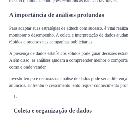
mesmo quando as condições econômicas não são favoráveis.
A importância de análises profundas
Para adaptar suas estratégias de adtech com sucesso, é vital realiz
monitorar o desempenho. A coleta e interpretação de dados ajudam 
rápidos e precisos nas campanhas publicitárias.
A presença de dados estatísticos sólidos pode guiar decisões estra
Além disso, as análises ajudam a compreender melhor o comporta
como e onde vender.
Investir tempo e recursos na análise de dados pode ser a difere
anúncios. Enfrentar o crescimento lento requer conhecimento prof
Coleta e organização de dados