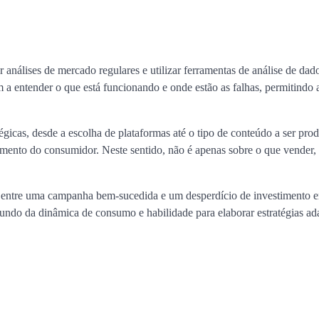
ar análises de mercado regulares e utilizar ferramentas de análise de dad
a entender o que está funcionando e onde estão as falhas, permitindo a
tégicas, desde a escolha de plataformas até o tipo de conteúdo a ser pro
mento do consumidor. Neste sentido, não é apenas sobre o que vender,
nça entre uma campanha bem-sucedida e um desperdício de investimento 
undo da dinâmica de consumo e habilidade para elaborar estratégias ad