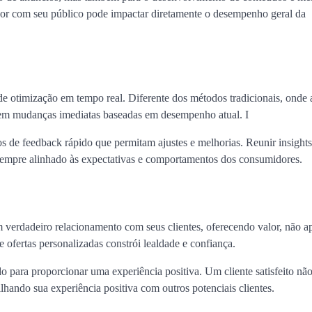
or com seu público pode impactar diretamente o desempenho geral da
de otimização em tempo real. Diferente dos métodos tradicionais, onde 
item mudanças imediatas baseadas em desempenho atual. I
 de feedback rápido que permitam ajustes e melhorias. Reunir insights
 sempre alinhado às expectativas e comportamentos dos consumidores.
verdadeiro relacionamento com seus clientes, oferecendo valor, não a
 ofertas personalizadas constrói lealdade e confiança.
o para proporcionar uma experiência positiva. Um cliente satisfeito nã
hando sua experiência positiva com outros potenciais clientes.