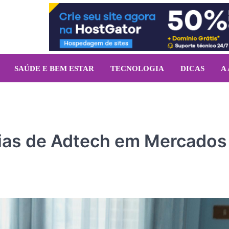
SAÚDE E BEM ESTAR
TECNOLOGIA
DICAS
A
ias de Adtech em Mercados