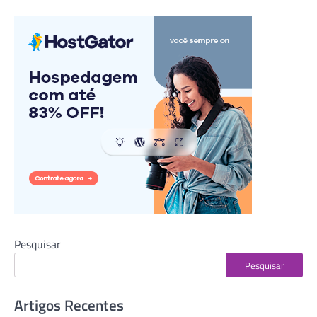
por
posts
Pesquisar
Pesquisar
Artigos Recentes